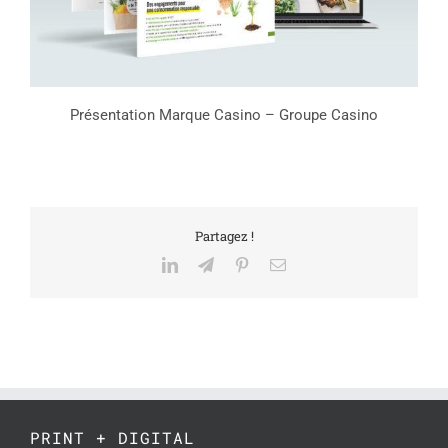
Présentation Marque Casino – Groupe Casino
Partagez !
LinkedIn
Telegram
Pinterest
Email
PRINT + DIGITAL