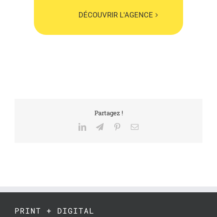
DÉCOUVRIR L'AGENCE
Partagez !
LinkedIn
Telegram
Pinterest
Email
PRINT + DIGITAL