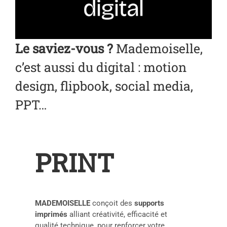
Le saviez-vous ?
Mademoiselle,
c’est aussi du digital : motion
design, flipbook, social media,
PPT…
PRINT
MADEMOISELLE
conçoit des
supports
imprimés
alliant créativité, efficacité et
qualité technique, pour renforcer votre