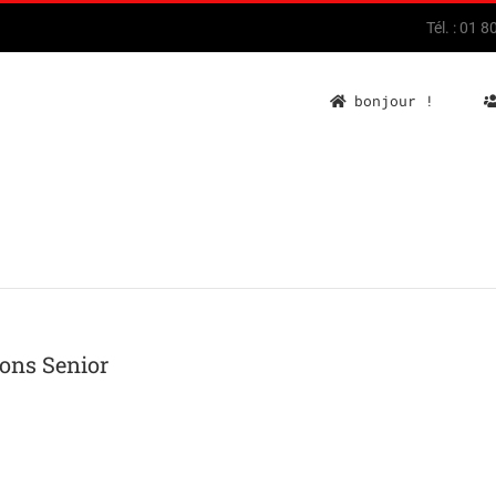
Tél. : 01 
bonjour !
ons Senior