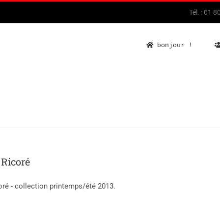
Tél. : 01 
bonjour !
 Ricoré
ré - collection printemps/été 2013.