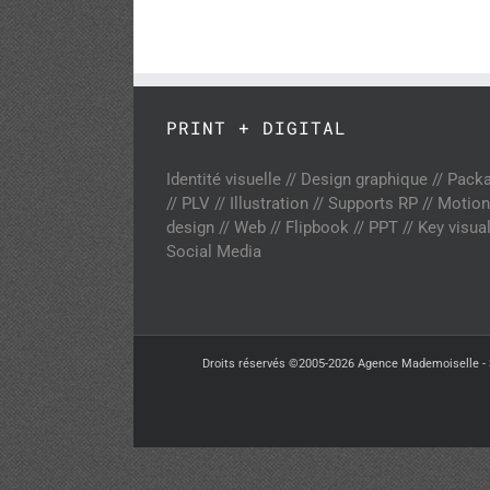
PRINT + DIGITAL
Identité visuelle // Design graphique // Pack
// PLV // Illustration // Supports RP // Motion
design // Web // Flipbook // PPT // Key visual
Social Media
Droits réservés ©2005-2026 Agence Mademoiselle - 