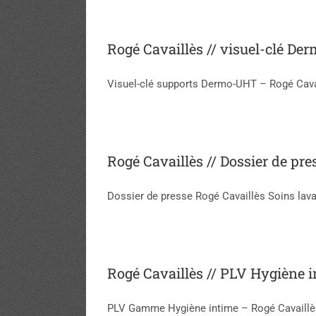
Rogé Cavaillès // visuel-clé D
Visuel-clé supports Dermo-UHT – Rogé Cava
Rogé Cavaillès // Dossier de pr
Dossier de presse Rogé Cavaillès Soins lav
Rogé Cavaillès // PLV Hygiène 
PLV Gamme Hygiène intime – Rogé Cavaillè