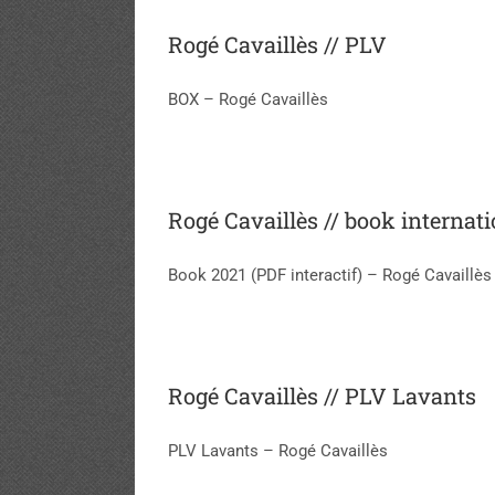
Rogé Cavaillès // PLV
BOX – Rogé Cavaillès
Rogé Cavaillès // book internati
Book 2021 (PDF interactif) – Rogé Cavaillès
Rogé Cavaillès // PLV Lavants
PLV Lavants – Rogé Cavaillès