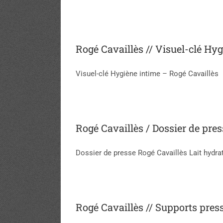
Rogé Cavaillès // Visuel-clé Hy
Visuel-clé Hygiène intime – Rogé Cavaillès
Rogé Cavaillès / Dossier de pres
Dossier de presse Rogé Cavaillès Lait hydra
Rogé Cavaillès // Supports pres