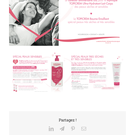
Partagez !
LinkedIn
Telegram
Pinterest
Email