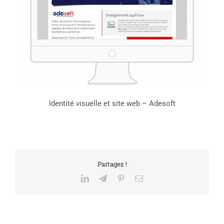
Identité visuelle et site web – Adesoft
Partagez !
LinkedIn
Telegram
Pinterest
Email