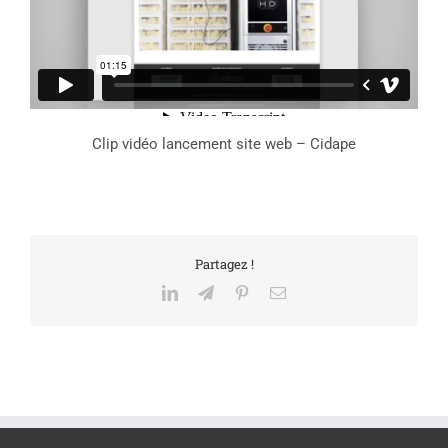
Clip vidéo lancement site web – Cidape
Partagez !
LinkedIn
Telegram
Pinterest
Email